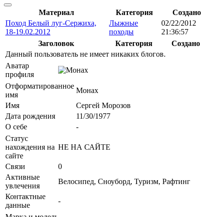
Материал
Категория
Создано
Поход Белый луг-Сержиха,
Лыжные
02/22/2012
18-19.02.2012
походы
21:36:57
Заголовок
Категория
Создано
Данный пользователь не имеет никаких блогов.
Аватар
профиля
Отформатированное
Монах
имя
Имя
Сергей Морозов
Дата рождения
11/30/1977
О себе
-
Статус
нахождения на
НЕ НА САЙТЕ
сайте
Связи
0
Активные
Велосипед, Сноуборд, Туризм, Рафтинг
увлечения
Контактные
-
данные
Марка и модель