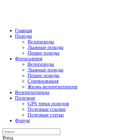
Главная
Походы
Велопоходы
Лыжные походы
Пешие походы
Фотогалерея
Велопоходы
Лыжные походы
Пешие походы
Соревнования
Жизнь велопехотинцев
Велопехотинцы
Полезное
GPS треки походов
Полезные ссылки
Полезные статьи
Форум
Вход