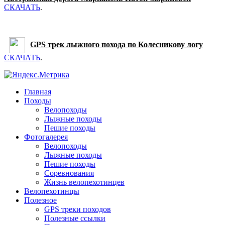
СКАЧАТЬ
.
GPS трек лыжного похода по Колесникову логу
СКАЧАТЬ
.
Главная
Походы
Велопоходы
Лыжные походы
Пешие походы
Фотогалерея
Велопоходы
Лыжные походы
Пешие походы
Соревнования
Жизнь велопехотинцев
Велопехотинцы
Полезное
GPS треки походов
Полезные ссылки