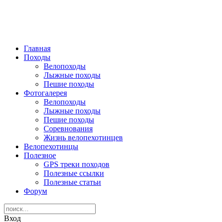
Главная
Походы
Велопоходы
Лыжные походы
Пешие походы
Фотогалерея
Велопоходы
Лыжные походы
Пешие походы
Соревнования
Жизнь велопехотинцев
Велопехотинцы
Полезное
GPS треки походов
Полезные ссылки
Полезные статьи
Форум
Вход