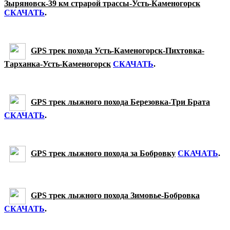
Зыряновск-39 км страрой трассы-Усть-Каменогорск
СКАЧАТЬ
.
GPS трек похода Усть-Каменогорск-Пихтовка-
Тарханка-Усть-Каменогорск
СКАЧАТЬ
.
GPS трек лыжного похода Березовка-Три Брата
СКАЧАТЬ
.
GPS трек лыжного похода за Бобровку
СКАЧАТЬ
.
GPS трек лыжного похода Зимовье-Бобровка
СКАЧАТЬ
.