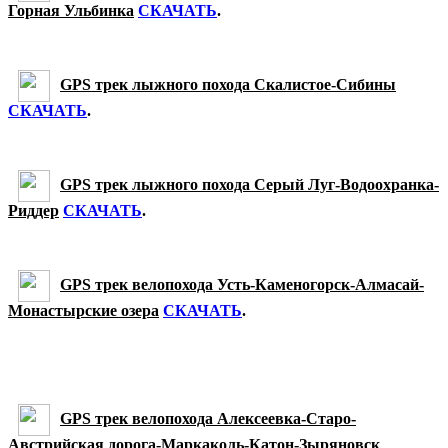
Горная Ульбинка
СКАЧАТЬ
.
GPS трек лыжного похода Скалистое-Сибины
СКАЧАТЬ
.
GPS трек лыжного похода Серый Луг-Водоохранка-
Риддер
СКАЧАТЬ
.
GPS трек велопохода Усть-Каменогорск-Алмасай-
Монастырские озера
СКАЧАТЬ
.
GPS трек велопохода Алексеевка-Старо-
Австрийская дорога-Маркаколь-Катон-Зыряновск