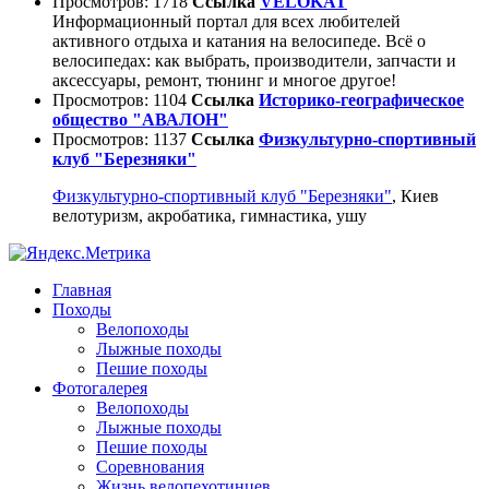
Просмотров: 1718
Ссылка
VELOKAT
Информационный портал для всех любителей
активного отдыха и катания на велосипеде. Всё о
велосипедах: как выбрать, производители, запчасти и
аксессуары, ремонт, тюнинг и многое другое!
Просмотров: 1104
Ссылка
Историко-географическое
общество "АВАЛОН"
Просмотров: 1137
Ссылка
Физкультурно-спортивный
клуб "Березняки"
Физкультурно-спортивный клуб "Березняки"
, Киев
велотуризм, акробатика, гимнастика, ушу
Главная
Походы
Велопоходы
Лыжные походы
Пешие походы
Фотогалерея
Велопоходы
Лыжные походы
Пешие походы
Соревнования
Жизнь велопехотинцев