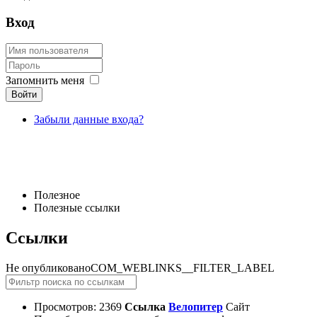
Вход
Запомнить меня
Войти
Забыли данные входа?
Полезное
Полезные ссылки
Ссылки
Не опубликовано
COM_WEBLINKS__FILTER_LABEL
Просмотров: 2369
Ссылка
Велопитер
Сайт