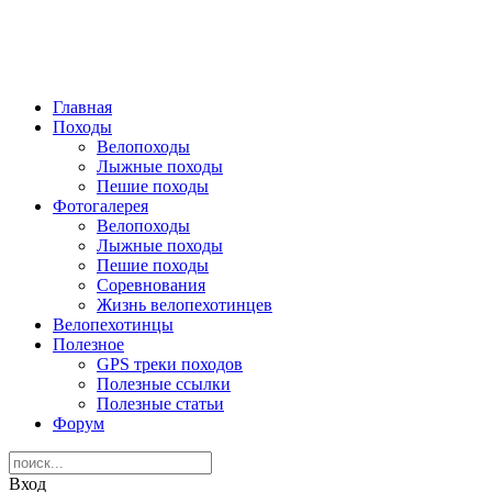
Главная
Походы
Велопоходы
Лыжные походы
Пешие походы
Фотогалерея
Велопоходы
Лыжные походы
Пешие походы
Соревнования
Жизнь велопехотинцев
Велопехотинцы
Полезное
GPS треки походов
Полезные ссылки
Полезные статьи
Форум
Вход