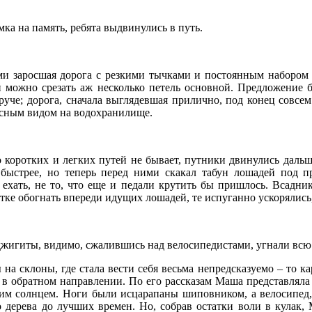
ка на память, ребята выдвинулись в путь.
ами заросшая дорога с резкими тычками и постоянным набором
ой можно срезать аж несколько петель основной. Предложение 
круче; дорога, сначала выглядевшая прилично, под конец совс
расным видом на водохранилище.
то коротких и легких путей не бывает, путники двинулись дал
быстрее, но теперь перед ними скакал табун лошадей под п
о ехать, не то, что еще и педали крутить бы пришлось. Всадн
ке обогнать впереди идущих лошадей, те испуганно ускорялись
 джигиты, видимо, сжалившись над велосипедистами, угнали всю
а склоны, где стала вести себя весьма непредсказуемо – то кар
о в обратном направлении. По его рассказам Маша представляла 
им солнцем. Ноги были исцарапаны шиповником, а велосипед, к
ого дерева до лучших времен. Но, собрав остатки воли в кула