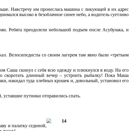
льше. Навстречу им пронеслась машина с ликующей в их адрес
нимался высоко в безоблачное синее небо, а водитель суетливо
и. Ребята преодолели небольшой подъем после Асубулака, и
скал. Велосипедисты со своим лагерем там явно были «третьим
ом Саша скинул с себя всю одежду и плюхнулся в воду. На его
но скоротать длинный вечер – устроить рыбалку! Пока Маша
ки, накидал туда хлебных крошек и, довольный, установил его
й, уставшие путники отправились спать.
аву и палатку сединой,
х позах!