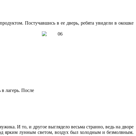
 продуктом. Постучавшись в ее дверь, ребята увидели в окошке
 в лагерь. После
ужика. И то, и другое выглядело весьма странно, ведь на дворе
под ярким лунным светом, воздух был холодным и безмолвным.