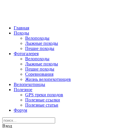
Главная
Походы
Велопоходы
Лыжные походы
Пешие походы
Фотогалерея
Велопоходы
Лыжные походы
Пешие походы
Соревнования
Жизнь велопехотинцев
Велопехотинцы
Полезное
GPS треки походов
Полезные ссылки
Полезные статьи
Форум
Вход