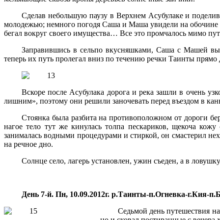
Сделав небольшую паузу в Верхнем Асубулаке и поделив
молодежью; немного погодя Саша и Маша увидели на обочине тр
бегал вокруг своего имущества… Все это промчалось мимо путн
Заправившись в сельпо вкусняшками, Саша с Машей вы
теперь их путь пролегал вниз по течению речки Таинты прямо 
Вскоре после Асубулака дорога и река зашли в очень уз
лишним», поэтому они решили заночевать перед въездом в каньо
Стоянка была разбита на противоположном от дороги бере
нагое тело тут же кинулась толпа пескариков, щекоча кож
занималась водными процедурами и стиркой, он смастерил нех
на речное дно.
Солнце село, лагерь установлен, ужин съеден, а в ловушк
День 7-й. Пн, 10.09.2012г. р.Таинты-п.Огневка-г.Кия-п.
Седьмой день путешествия нач
но и сковал постиранные с вечера 