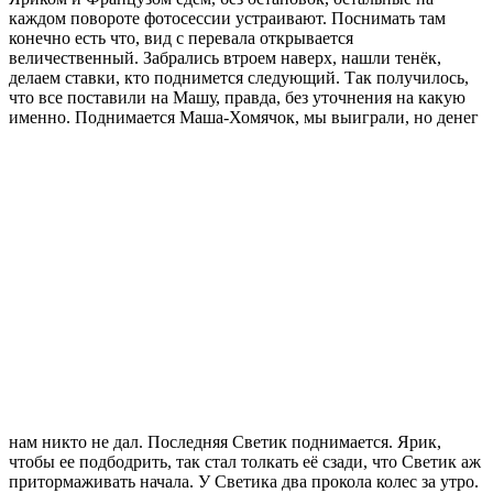
каждом повороте фотосессии устраивают. Поснимать там
конечно есть что, вид с перевала открывается
величественный. Забрались втроем наверх, нашли тенёк,
делаем ставки, кто поднимется следующий. Так получилось,
что все поставили на Машу, правда, без уточнения на какую
именно.
Поднимается Маша-Хомячок, мы выиграли, но денег
нам никто не дал. Последняя Светик поднимается. Ярик,
чтобы ее подбодрить, так стал толкать её сзади, что Светик аж
притормаживать начала. У Светика два прокола колес за утро.