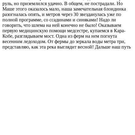
руль, но приземлился удачно. В общем, не пострадали. Но
Маше этого оказалось мало, наша замечательная блондинка
разогналась опять, и метров через 30 звезданулась уже по
полной программе, со ссадинами и синяками! Надо ли
говорить, что шлема на ней конечно не было! Оказываем
первую медицинскую помощи медсестре, купаемся в Кара-
Кобе, разглядываем мост. Одна из ферм на нем погнута
весенним ледоходом. От фермы до зеркала воды метра три,
представляю, как эта река выглядит весной!
Дальше наш путь