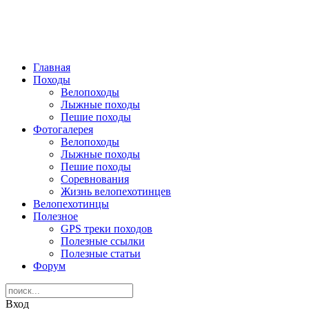
Главная
Походы
Велопоходы
Лыжные походы
Пешие походы
Фотогалерея
Велопоходы
Лыжные походы
Пешие походы
Соревнования
Жизнь велопехотинцев
Велопехотинцы
Полезное
GPS треки походов
Полезные ссылки
Полезные статьи
Форум
Вход