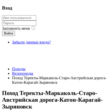
Вход
Запомнить меня
Войти
Забыли данные входа?
Походы
Велопоходы
Поход Теректы-Маркаколь-Старо-Австрийская дорога-
Катон-Карагай-Зыряновск
Поход Теректы-Маркаколь-Старо-
Австрийская дорога-Катон-Карагай-
Зыряновск