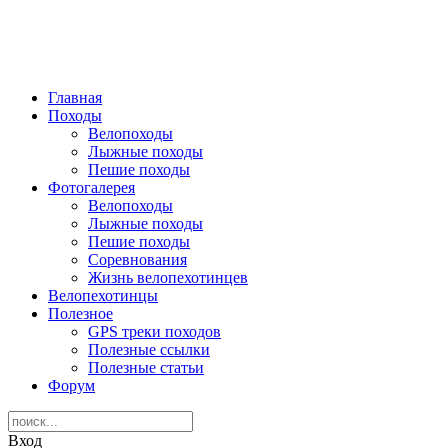
Главная
Походы
Велопоходы
Лыжные походы
Пешие походы
Фотогалерея
Велопоходы
Лыжные походы
Пешие походы
Соревнования
Жизнь велопехотинцев
Велопехотинцы
Полезное
GPS треки походов
Полезные ссылки
Полезные статьи
Форум
Вход