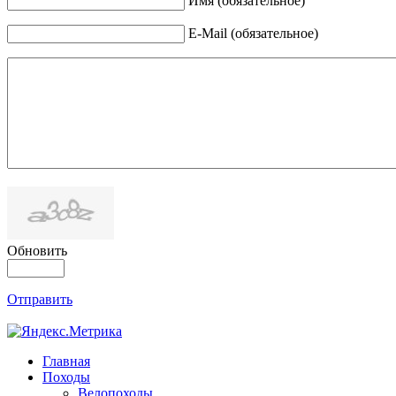
Имя (обязательное)
E-Mail (обязательное)
Обновить
Отправить
Главная
Походы
Велопоходы