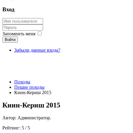
Вход
Запомнить меня
Войти
Забыли данные входа?
Походы
Пешие походы
Киин-Кериш 2015
Киин-Кериш 2015
Автор: Администратор.
Рейтинг:
5
/
5