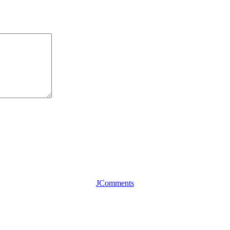
JComments