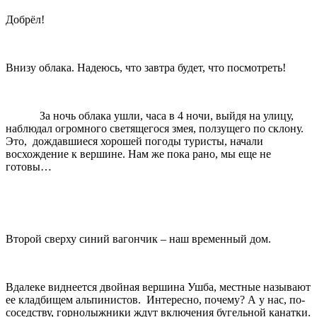
Добрёл!
Внизу облака. Надеюсь, что завтра будет, что посмотреть!
За ночь облака ушли, часа в 4 ночи, выйдя на улицу,
наблюдал огромного светящегося змея, ползущего по склону.
Это, дождавшиеся хорошей погоды туристы, начали
восхождение к вершине. Нам же пока рано, мы еще не
готовы…
Второй сверху синий вагончик – наш временный дом.
Вдалеке виднеется двойная вершина Ушба, местные называют
ее кладбищем альпинистов. Интересно, почему? А у нас, по-
соседству, горнолыжники ждут включения бугельной канатки.