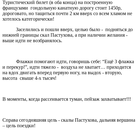
Туристический билет (в оба конца) на построенную
французами гондольную канатную дорогу стоит 1450р,
дороговато, но тащиться почти 2 км вверх со всем хламом не
хотелось категорически!
Заселились и пошли вверх, целью было - подняться до
нижней границы скал Пастухова, а при наличии желания -
выше идти не возбранялось.
Флажки помогают идти, говоришь себе: “Ещё 3 флажка
и перекур!”, идти тяжело - воздуха не хватает… приходится
на вдох двигать вперед первую ногу, на выдох - вторую,
высота свыше 4-х тысяч!
В моменты, когда рассеивается туман, пейзаж захватывает!!!
Справа сегодняшняя цель - скалы Пастухова, дальняя вершина
– цель поездки!