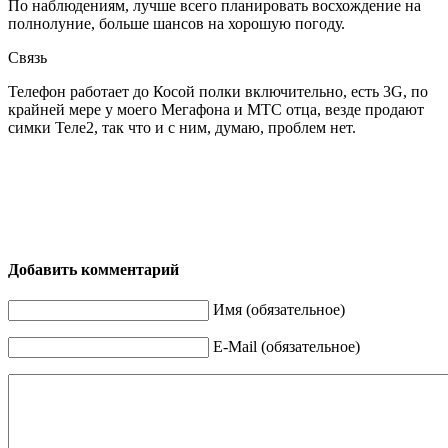
По наблюдениям, лучше всего планировать восхождение на
полнолуние, больше шансов на хорошую погоду.
Связь
Телефон работает до Косой полки включительно, есть 3G, по
крайней мере у моего Мегафона и МТС отца, везде продают
симки Теле2, так что и с ним, думаю, проблем нет.
Добавить комментарий
Имя (обязательное)
E-Mail (обязательное)