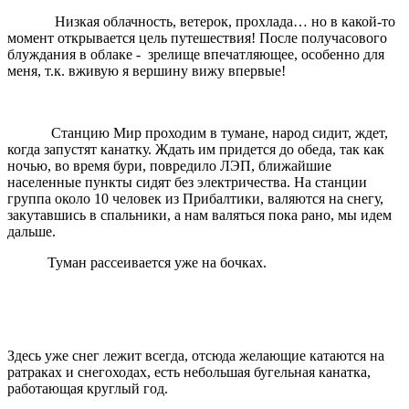
Низкая облачность, ветерок, прохлада… но в какой-то
момент открывается цель путешествия! После получасового
блуждания в облаке - зрелище впечатляющее, особенно для
меня, т.к. вживую я вершину вижу впервые!
Станцию Мир проходим в тумане, народ сидит, ждет,
когда запустят канатку. Ждать им придется до обеда, так как
ночью, во время бури, повредило ЛЭП, ближайшие
населенные пункты сидят без электричества. На станции
группа около 10 человек из Прибалтики, валяются на снегу,
закутавшись в спальники, а нам валяться пока рано, мы идем
дальше.
Туман рассеивается уже на бочках.
Здесь уже снег лежит всегда, отсюда желающие катаются на
ратраках и снегоходах, есть небольшая бугельная канатка,
работающая круглый год.