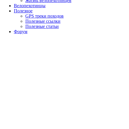
Жизнь велопехотинцев
Велопехотинцы
Полезное
GPS треки походов
Полезные ссылки
Полезные статьи
Форум