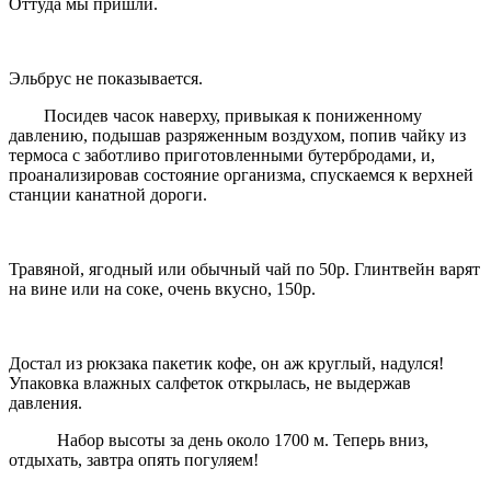
Оттуда мы пришли.
Эльбрус не показывается.
Посидев часок наверху, привыкая к пониженному
давлению, подышав разряженным воздухом, попив чайку из
термоса с заботливо приготовленными бутербродами, и,
проанализировав состояние организма, спускаемся к верхней
станции канатной дороги.
Травяной, ягодный или обычный чай по 50р. Глинтвейн варят
на вине или на соке, очень вкусно, 150р.
Достал из рюкзака пакетик кофе, он аж круглый, надулся!
Упаковка влажных салфеток открылась, не выдержав
давления.
Набор высоты за день около 1700 м. Теперь вниз,
отдыхать, завтра опять погуляем!