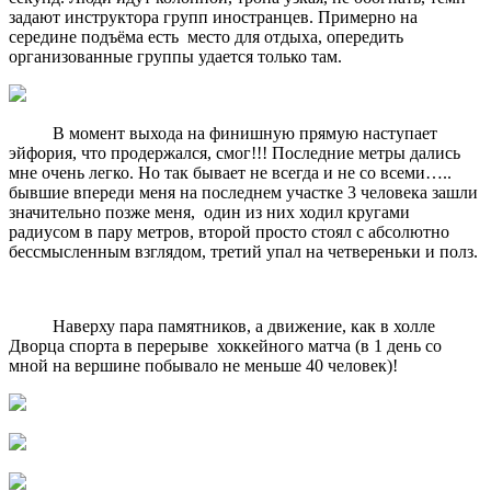
задают инструктора групп иностранцев. Примерно на
середине подъёма есть место для отдыха, опередить
организованные группы удается только там.
В момент выхода на финишную прямую наступает
эйфория, что продержался, смог!!! Последние метры дались
мне очень легко. Но так бывает не всегда и не со всеми…..
бывшие впереди меня на последнем участке 3 человека зашли
значительно позже меня, один из них ходил кругами
радиусом в пару метров, второй просто стоял с абсолютно
бессмысленным взглядом, третий упал на четвереньки и полз.
Наверху пара памятников, а движение, как в холле
Дворца спорта в перерыве хоккейного матча (в 1 день со
мной на вершине побывало не меньше 40 человек)!