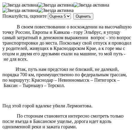
Пожалуйста, оцените
В своем повествовании о восхождении на высочайшую
точку России, Европы и Кавказа - гору Эльбрус, я упущу
самый затратный в денежном выражении вопрос - это вопрос
транспортировки до места. Поскольку свой отпуск я проводил
у родителей, живущих в Краснодарском Крае, а к горе мы с
отцом и двумя его друзьями ехали на машине, то мой путь -
не для всех.
Итак, путь нам предстоял не близкий, не далекий,
порядка 700 км, преимущественно по федеральным трассам,
по маршруту: Краснодар – Невинномысск – Пятигорск –
Баксан – Тырныауз – Терскол.
Под этой горой вдалеке убили Лермонтова.
По сторонам становится интересно смотреть только
после въезда в Бакcанское ущелье, дорога идет вдоль
одноименной реки и зажата горами.