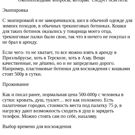
Экипировка
С экипировкой я не заморачивался, шел в обычной одежде для
зимних походов, в обычных трекинговых ботинках. Кошки
для таких ботинок оказались у товарища моего отца,
трекинговые палки были свои, так что я ничего не покупал и
не брал в аренду.
Если чего- то не хватает, то все можно взять в аренду в
Приэльбрусье, хоть в Терсколе, хоть в Азау. Вещи
качественные, не дёшево, но и не запредельно дорого.
Например, пластиковые ботинки для восхождения с кошками
стоят 500р в сутки.
Проживание
Как и писал ранее, нормальная цена 500-600р с человека в
сутки: кровать, душ, туалет… все как положено. Есть
палаточные городки, стоимость места под палатку 75 р, в
нагрузку дают возможность сходить в душ и зарядить
телефон. Можно стоять сам по себе, нахаляву.
Выбор времени для восхождения