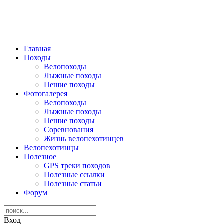
Главная
Походы
Велопоходы
Лыжные походы
Пешие походы
Фотогалерея
Велопоходы
Лыжные походы
Пешие походы
Соревнования
Жизнь велопехотинцев
Велопехотинцы
Полезное
GPS треки походов
Полезные ссылки
Полезные статьи
Форум
Вход