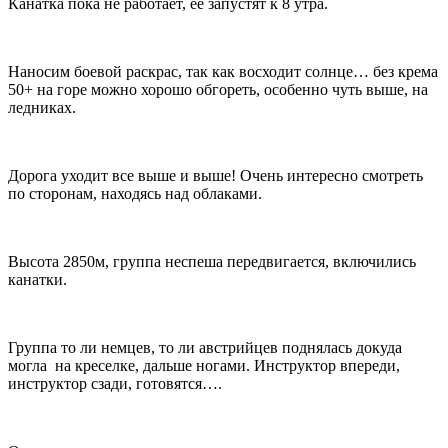
Канатка пока не работает, ее запустят к 8 утра.
Наносим боевой раскрас, так как восходит солнце… без крема
50+ на горе можно хорошо обгореть, особенно чуть выше, на
ледниках.
Дорога уходит все выше и выше! Очень интересно смотреть
по сторонам, находясь над облаками.
Высота 2850м, группа неспеша передвигается, включились
канатки.
Группа то ли немцев, то ли австрийцев поднялась докуда
могла на креселке, дальше ногами. Инструктор впереди,
инструктор сзади, готовятся….