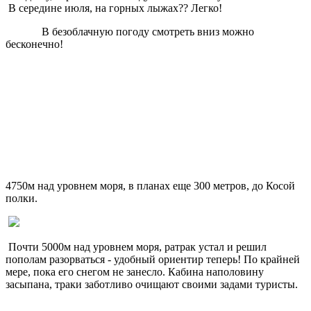
В середине июля, на горных лыжах?? Легко!
В безоблачную погоду смотреть вниз можно
бесконечно!
4750м над уровнем моря, в планах еще 300 метров, до Косой
полки.
Почти 5000м над уровнем моря, ратрак устал и решил
пополам разорваться - удобный ориентир теперь! По крайней
мере, пока его снегом не занесло. Кабина наполовину
засыпана, траки заботливо очищают своими задами туристы.