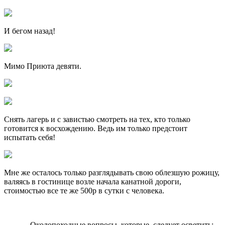
И бегом назад!
Мимо Приюта девяти.
Снять лагерь и с завистью смотреть на тех, кто только
готовится к восхождению. Ведь им только предстоит
испытать себя!
Мне же осталось только разглядывать свою облезшую рожицу,
валяясь в гостинице возле начала канатной дороги,
стоимостью все те же 500р в сутки с человека.
Околопоходные вопросы, которые следует осветить: