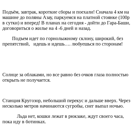
Подъём, завтрак, короткие сборы и поехали! Сначала 4 км на
машине до поляны Азау, паркуемся на платной стоянке (100р
в сутки) и вперед! В планах на сегодня - дойти до Гара-Баши,
договориться о жилье на 4 -6 дней и назад.
Подъем идет по горнолыжному склону, широкий, без
препятствий, идешь и идешь…. любуешься по сторонам!
Солнце за облаками, но все равно без очков глаза полностью
открыть не получается.
Станция Кругозор, небольшой перекус и дальше вверх. Через
несколько метров начинаются сугробы, снег выпал ночью.
Льда нет, кошки лежат в рюкзаке, ждут своего часа,
пока иду в ботинках.