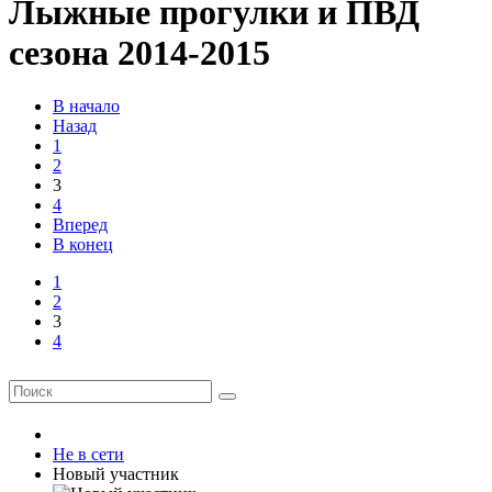
Лыжные прогулки и ПВД
сезона 2014-2015
В начало
Назад
1
2
3
4
Вперед
В конец
1
2
3
4
Не в сети
Новый участник