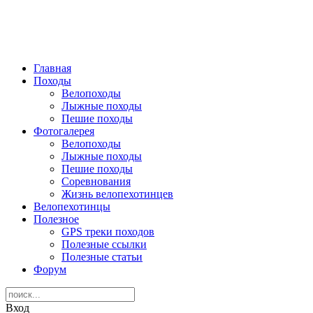
Главная
Походы
Велопоходы
Лыжные походы
Пешие походы
Фотогалерея
Велопоходы
Лыжные походы
Пешие походы
Соревнования
Жизнь велопехотинцев
Велопехотинцы
Полезное
GPS треки походов
Полезные ссылки
Полезные статьи
Форум
Вход