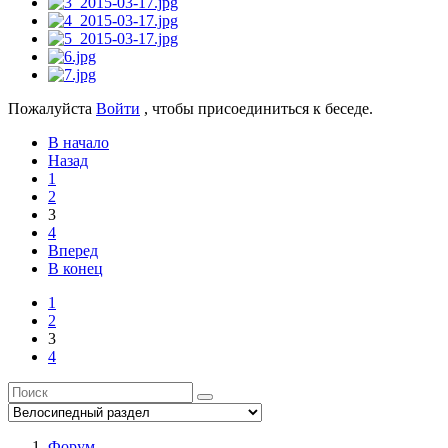
Пожалуйста
Войти
, чтобы присоединиться к беседе.
В начало
Назад
1
2
3
4
Вперед
В конец
1
2
3
4
Форум