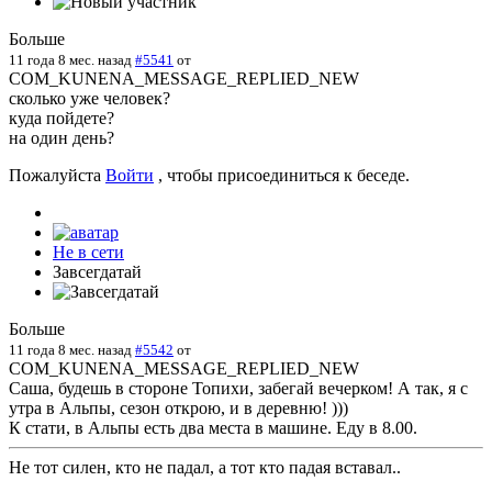
Больше
11 года 8 мес. назад
#5541
от
COM_KUNENA_MESSAGE_REPLIED_NEW
сколько уже человек?
куда пойдете?
на один день?
Пожалуйста
Войти
, чтобы присоединиться к беседе.
Не в сети
Завсегдатай
Больше
11 года 8 мес. назад
#5542
от
COM_KUNENA_MESSAGE_REPLIED_NEW
Саша, будешь в стороне Топихи, забегай вечерком! А так, я с
утра в Альпы, сезон открою, и в деревню! )))
К стати, в Альпы есть два места в машине. Еду в 8.00.
Не тот силен, кто не падал, а тот кто падая вставал..