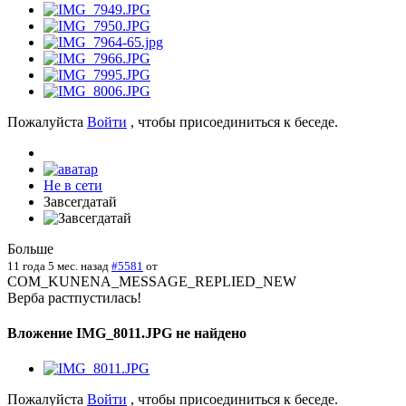
Пожалуйста
Войти
, чтобы присоединиться к беседе.
Не в сети
Завсегдатай
Больше
11 года 5 мес. назад
#5581
от
COM_KUNENA_MESSAGE_REPLIED_NEW
Верба растпустилась!
Вложение IMG_8011.JPG не найдено
Пожалуйста
Войти
, чтобы присоединиться к беседе.