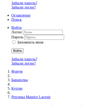
Забыли пароль?
Забыли логин?
Оглавление
Поиск
Войти
Логин
Пароль
Запомнить меня
Войти
Забыли пароль?
Забыли логин?
Форум
Барахолка
Куплю
Реплика Maurice Lacroix