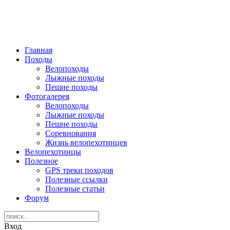
Главная
Походы
Велопоходы
Лыжные походы
Пешие походы
Фотогалерея
Велопоходы
Лыжные походы
Пешие походы
Соревнования
Жизнь велопехотинцев
Велопехотинцы
Полезное
GPS треки походов
Полезные ссылки
Полезные статьи
Форум
Вход