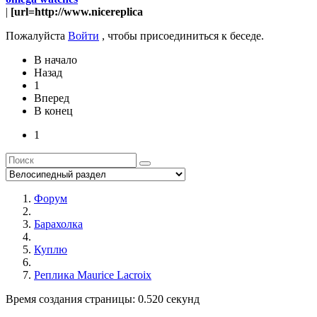
|
[url=http://www.nicereplica
Пожалуйста
Войти
, чтобы присоединиться к беседе.
В начало
Назад
1
Вперед
В конец
1
Форум
Барахолка
Куплю
Реплика Maurice Lacroix
Время создания страницы: 0.520 секунд