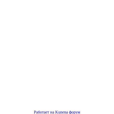
Работает на
Kunena форум