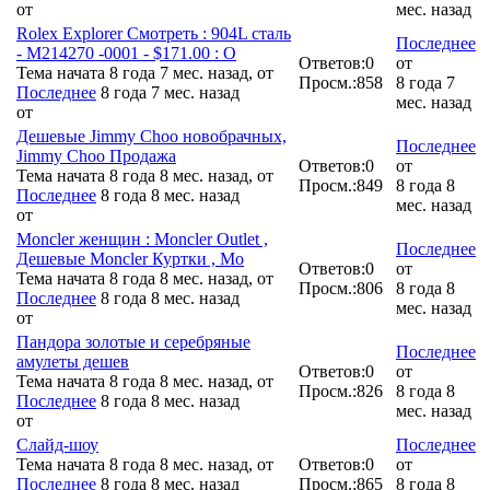
от
мес. назад
Rolex Explorer Смотреть : 904L сталь
Последнее
- M214270 -0001 - $171.00 : О
Ответов:
0
от
Тема начата 8 года 7 мес. назад, от
Просм.:
858
8 года 7
Последнее
8 года 7 мес. назад
мес. назад
от
Дешевые Jimmy Choo новобрачных,
Последнее
Jimmy Choo Продажа
Ответов:
0
от
Тема начата 8 года 8 мес. назад, от
Просм.:
849
8 года 8
Последнее
8 года 8 мес. назад
мес. назад
от
Moncler женщин : Moncler Outlet ,
Последнее
Дешевые Moncler Куртки , Mo
Ответов:
0
от
Тема начата 8 года 8 мес. назад, от
Просм.:
806
8 года 8
Последнее
8 года 8 мес. назад
мес. назад
от
Пандора золотые и серебряные
Последнее
амулеты дешев
Ответов:
0
от
Тема начата 8 года 8 мес. назад, от
Просм.:
826
8 года 8
Последнее
8 года 8 мес. назад
мес. назад
от
Слайд-шоу
Последнее
Тема начата 8 года 8 мес. назад, от
Ответов:
0
от
Последнее
8 года 8 мес. назад
Просм.:
865
8 года 8