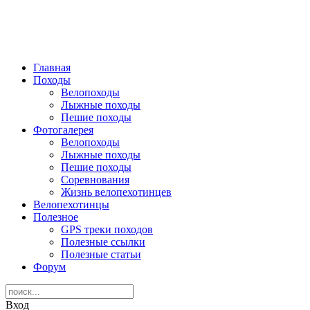
Главная
Походы
Велопоходы
Лыжные походы
Пешие походы
Фотогалерея
Велопоходы
Лыжные походы
Пешие походы
Соревнования
Жизнь велопехотинцев
Велопехотинцы
Полезное
GPS треки походов
Полезные ссылки
Полезные статьи
Форум
Вход