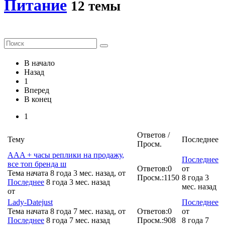
Питание
12 темы
В начало
Назад
1
Вперед
В конец
1
Ответов /
Тему
Последнее
Просм.
AAA + часы реплики на продажу,
Последнее
все топ бренда ш
Ответов:
0
от
Тема начата 8 года 3 мес. назад, от
Просм.:
1150
8 года 3
Последнее
8 года 3 мес. назад
мес. назад
от
Lady-Datejust
Последнее
Тема начата 8 года 7 мес. назад, от
Ответов:
0
от
Последнее
8 года 7 мес. назад
Просм.:
908
8 года 7