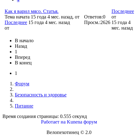
Как я варил мясо. Статья.
Последнее
Тема начата 15 года 4 мес. назад, от
Ответов:
0
от
Последнее
15 года 4 мес. назад
Просм.:
2626
15 года 4
от
мес. назад
В начало
Назад
1
Вперед
В конец
1
Форум
Безопасность и здоровье
Питание
Время создания страницы: 0.555 секунд
Работает на
Kunena форум
Велопехотинец © 2.0