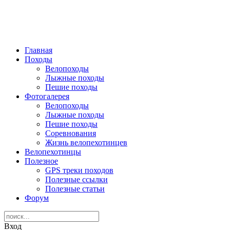
Главная
Походы
Велопоходы
Лыжные походы
Пешие походы
Фотогалерея
Велопоходы
Лыжные походы
Пешие походы
Соревнования
Жизнь велопехотинцев
Велопехотинцы
Полезное
GPS треки походов
Полезные ссылки
Полезные статьи
Форум
Вход