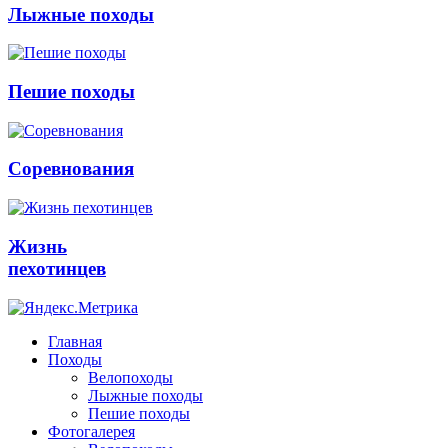
Лыжные походы
Пешие походы
Соревнования
Жизнь
пехотинцев
Главная
Походы
Велопоходы
Лыжные походы
Пешие походы
Фотогалерея