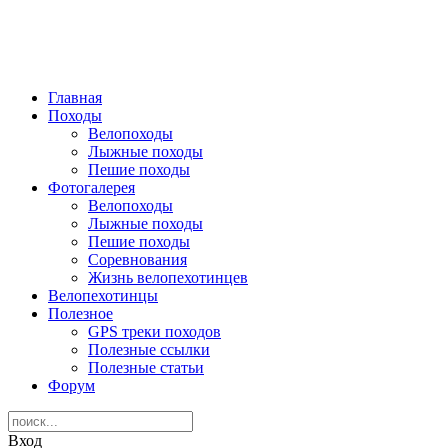
Главная
Походы
Велопоходы
Лыжные походы
Пешие походы
Фотогалерея
Велопоходы
Лыжные походы
Пешие походы
Соревнования
Жизнь велопехотинцев
Велопехотинцы
Полезное
GPS треки походов
Полезные ссылки
Полезные статьи
Форум
Вход