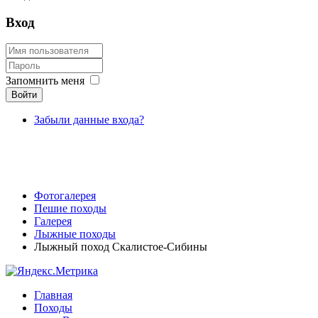
Вход
Запомнить меня
Войти
Забыли данные входа?
Фотогалерея
Пешие походы
Галерея
Лыжные походы
Лыжный поход Скалистое-Сибины
Главная
Походы