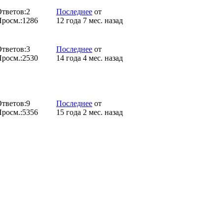
тветов:
2
Последнее
от
росм.:
1286
12 года 7 мес. назад
тветов:
3
Последнее
от
росм.:
2530
14 года 4 мес. назад
тветов:
9
Последнее
от
росм.:
5356
15 года 2 мес. назад