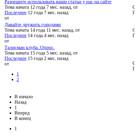
Разоешите использовать ваши статьи у нас на сайте
Тема начата 12 года 7 мес. назад, от
О
Последнее
12 года 7 мес. назад
П
от
Давайте дружить городами
Тема начата 14 года 11 мес. назад, от
О
Последнее
14 года 4 мес. назад
П
от
Талисман клуба. Опрос.
Тема начата 15 года 5 мес. назад, от
Последнее
15 года 2 мес. назад
О
от
П
1
2
В начало
Назад
1
Вперед
В конец
1