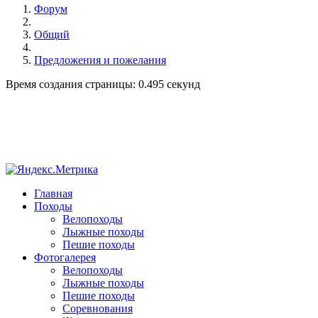
Форум
Общий
Предложения и пожелания
Время создания страницы: 0.495 секунд
Главная
Походы
Велопоходы
Лыжные походы
Пешие походы
Фотогалерея
Велопоходы
Лыжные походы
Пешие походы
Соревнования