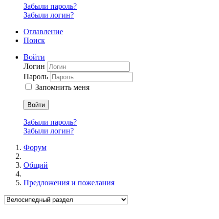
Забыли пароль?
Забыли логин?
Оглавление
Поиск
Войти
Логин
Пароль
Запомнить меня
Войти
Забыли пароль?
Забыли логин?
Форум
Общий
Предложения и пожелания