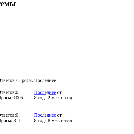
темы
тветов / Просм.
Последнее
тветов:
0
Последнее
от
росм.:
1005
8 года 2 мес. назад
тветов:
0
Последнее
от
росм.:
811
8 года 8 мес. назад