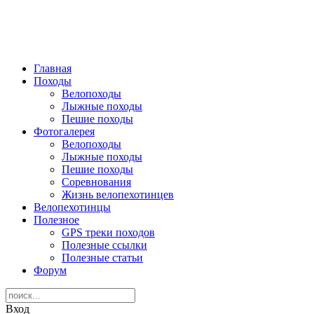
Главная
Походы
Велопоходы
Лыжные походы
Пешие походы
Фотогалерея
Велопоходы
Лыжные походы
Пешие походы
Соревнования
Жизнь велопехотинцев
Велопехотинцы
Полезное
GPS треки походов
Полезные ссылки
Полезные статьи
Форум
Вход