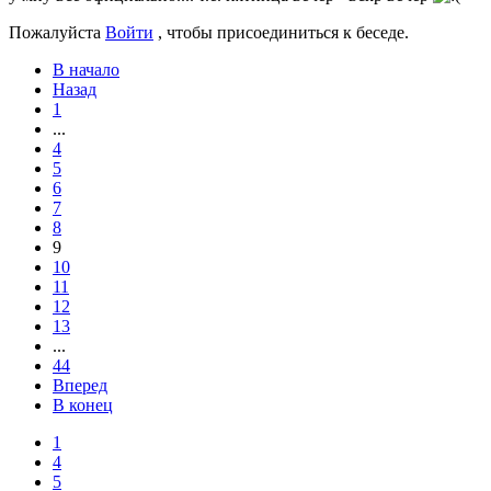
Пожалуйста
Войти
, чтобы присоединиться к беседе.
В начало
Назад
1
...
4
5
6
7
8
9
10
11
12
13
...
44
Вперед
В конец
1
4
5