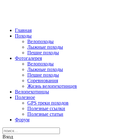
Главная
Походы
Велопоходы
Лыжные походы
Пешие походы
Фотогалерея
Велопоходы
Лыжные походы
Пешие походы
Соревнования
Жизнь велопехотинцев
Велопехотинцы
Полезное
GPS треки походов
Полезные ссылки
Полезные статьи
Форум
Вход