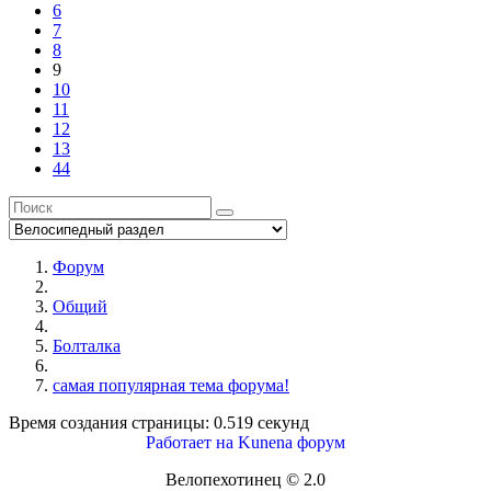
6
7
8
9
10
11
12
13
44
Форум
Общий
Болталка
самая популярная тема форума!
Время создания страницы: 0.519 секунд
Работает на
Kunena форум
Велопехотинец © 2.0