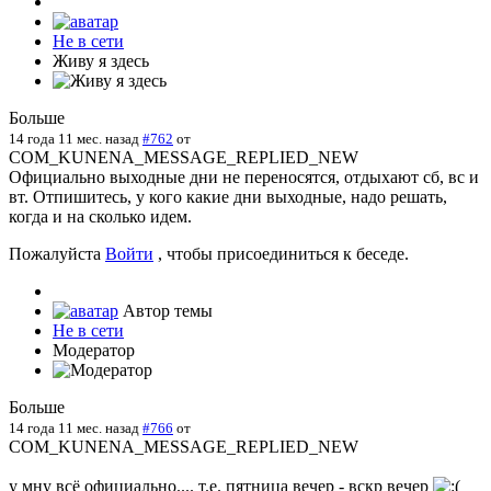
Не в сети
Живу я здесь
Больше
14 года 11 мес. назад
#762
от
COM_KUNENA_MESSAGE_REPLIED_NEW
Официально выходные дни не переносятся, отдыхают сб, вс и
вт. Отпишитесь, у кого какие дни выходные, надо решать,
когда и на сколько идем.
Пожалуйста
Войти
, чтобы присоединиться к беседе.
Автор темы
Не в сети
Модератор
Больше
14 года 11 мес. назад
#766
от
COM_KUNENA_MESSAGE_REPLIED_NEW
у мну всё официально.... т.е. пятница вечер - вскр вечер