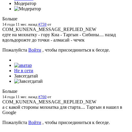
Модератор
Больше
14 года 11 мес. назад
#759
от
COM_KUNENA_MESSAGE_REPLIED_NEW
едте на мохнатку - гору Киа - Таргын - Сибины.... назад
вдольдорожте до точки - алмасай - чечек
Пожалуйста
Войти
, чтобы присоединиться к беседе.
Не в сети
Завсегдатай
Больше
14 года 11 мес. назад
#760
от
COM_KUNENA_MESSAGE_REPLIED_NEW
а с какой стороны мохнатка для старта.... Таргын я нашел в
Google
Пожалуйста
Войти
, чтобы присоединиться к беседе.