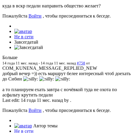
куда в вскр педали направить общество желает?
Пожалуйста
Войти
, чтобы присоединиться к беседе.
Не в сети
Завсегдатай
Больше
14 года 11 мес. назад
-
14 года 11 мес. назад
#758
от
COM_KUNENA_MESSAGE_REPLIED_NEW
добрый вечер =)) есть маршрут белее интересный чтоб доехать
до Сибин
а то планируем ехать завтра с ночёвкой туда не охота по
асфальту крутить педали
Last edit: 14 года 11 мес. назад by
.
Пожалуйста
Войти
, чтобы присоединиться к беседе.
Автор темы
Не в сети