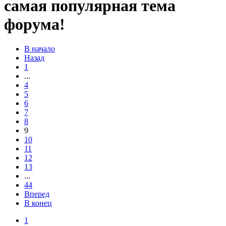
самая популярная тема
форума!
В начало
Назад
1
...
4
5
6
7
8
9
10
11
12
13
...
44
Вперед
В конец
1