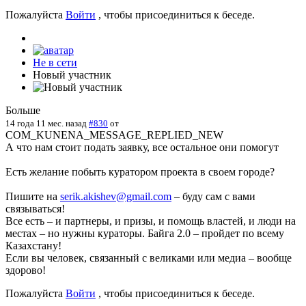
Пожалуйста
Войти
, чтобы присоединиться к беседе.
Не в сети
Новый участник
Больше
14 года 11 мес. назад
#830
от
COM_KUNENA_MESSAGE_REPLIED_NEW
А что нам стоит подать заявку, все остальное они помогут
Есть желание побыть куратором проекта в своем городе?
Пишите на
serik.akishev@gmail.com
– буду сам с вами
связываться!
Все есть – и партнеры, и призы, и помощь властей, и люди на
местах – но нужны кураторы. Байга 2.0 – пройдет по всему
Казахстану!
Если вы человек, связанный с великами или медиа – вообще
здорово!
Пожалуйста
Войти
, чтобы присоединиться к беседе.