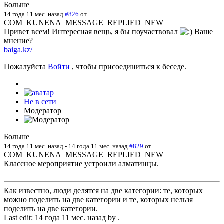
Больше
14 года 11 мес. назад
#826
от
COM_KUNENA_MESSAGE_REPLIED_NEW
Привет всем! Интересная вещь, я бы поучаствовал
Ваше
мнение?
baiga.kz/
Пожалуйста
Войти
, чтобы присоединиться к беседе.
Не в сети
Модератор
Больше
14 года 11 мес. назад
-
14 года 11 мес. назад
#829
от
COM_KUNENA_MESSAGE_REPLIED_NEW
Классное мероприятие устроили алматинцы.
Как известно, люди делятся на две категории: те, которых
можно поделить на две категории и те, которых нельзя
поделить на две категории.
Last edit: 14 года 11 мес. назад by
.