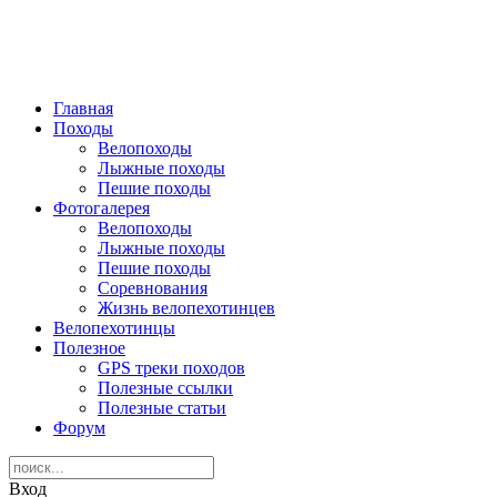
Главная
Походы
Велопоходы
Лыжные походы
Пешие походы
Фотогалерея
Велопоходы
Лыжные походы
Пешие походы
Соревнования
Жизнь велопехотинцев
Велопехотинцы
Полезное
GPS треки походов
Полезные ссылки
Полезные статьи
Форум
Вход