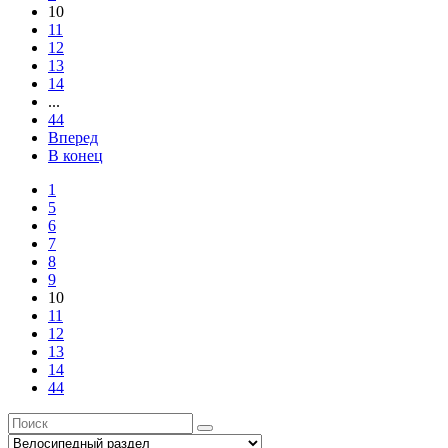
10
11
12
13
14
...
44
Вперед
В конец
1
5
6
7
8
9
10
11
12
13
14
44