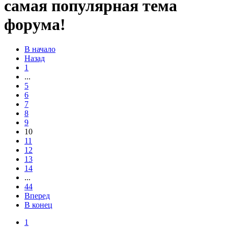
самая популярная тема
форума!
В начало
Назад
1
...
5
6
7
8
9
10
11
12
13
14
...
44
Вперед
В конец
1