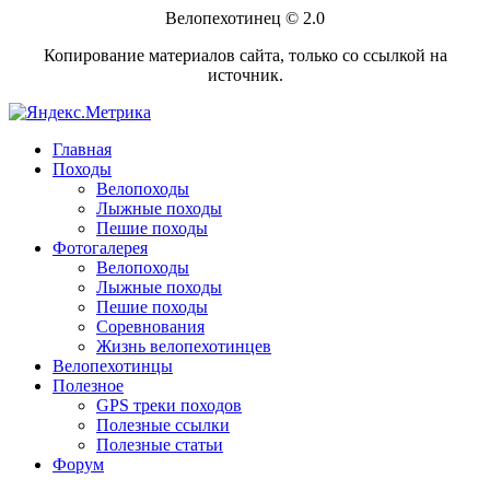
Велопехотинец © 2.0
Копирование материалов сайта, только со ссылкой на
источник.
Главная
Походы
Велопоходы
Лыжные походы
Пешие походы
Фотогалерея
Велопоходы
Лыжные походы
Пешие походы
Соревнования
Жизнь велопехотинцев
Велопехотинцы
Полезное
GPS треки походов
Полезные ссылки
Полезные статьи
Форум