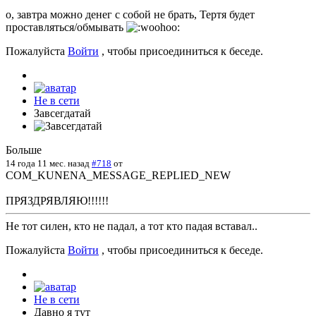
о, завтра можно денег с собой не брать, Тертя будет
проставляться/обмывать
Пожалуйста
Войти
, чтобы присоединиться к беседе.
Не в сети
Завсегдатай
Больше
14 года 11 мес. назад
#718
от
COM_KUNENA_MESSAGE_REPLIED_NEW
ПРЯЗДРЯВЛЯЮ!!!!!!
Не тот силен, кто не падал, а тот кто падая вставал..
Пожалуйста
Войти
, чтобы присоединиться к беседе.
Не в сети
Давно я тут