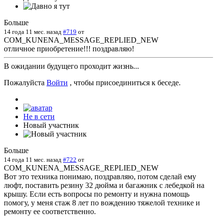
Больше
14 года 11 мес. назад
#719
от
COM_KUNENA_MESSAGE_REPLIED_NEW
отличное приобретение!!! поздравляю!
В ожидании будущего проходит жизнь...
Пожалуйста
Войти
, чтобы присоединиться к беседе.
Не в сети
Новый участник
Больше
14 года 11 мес. назад
#722
от
COM_KUNENA_MESSAGE_REPLIED_NEW
Вот это техника понимаю, поздравляю, потом сделай ему
люфт, поставить резину 32 дюйма и багажник с лебедкой на
крышу. Если есть вопросы по ремонту и нужна помощь
помогу, у меня стаж 8 лет по вождению тяжелой технике и
ремонту ее соответственно.