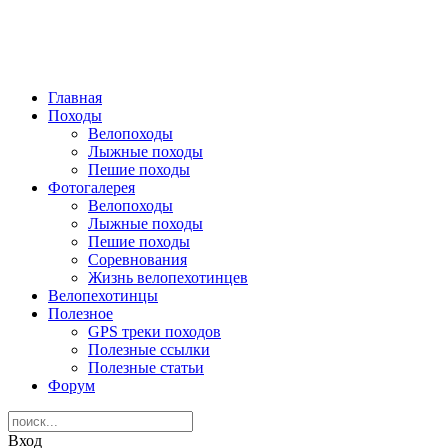
Главная
Походы
Велопоходы
Лыжные походы
Пешие походы
Фотогалерея
Велопоходы
Лыжные походы
Пешие походы
Соревнования
Жизнь велопехотинцев
Велопехотинцы
Полезное
GPS треки походов
Полезные ссылки
Полезные статьи
Форум
Вход