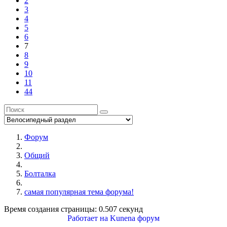
2
3
4
5
6
7
8
9
10
11
44
Форум
Общий
Болталка
самая популярная тема форума!
Время создания страницы: 0.507 секунд
Работает на
Kunena форум