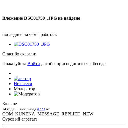
Вложение DSC01750_.JPG не найдено
последнее на чем я работал.
Спасибо сказали:
Пожалуйста
Войти
, чтобы присоединиться к беседе.
Не в сети
Модератор
Больше
14 года 11 мес. назад
#723
от
COM_KUNENA_MESSAGE_REPLIED_NEW
Суровый агрегат)