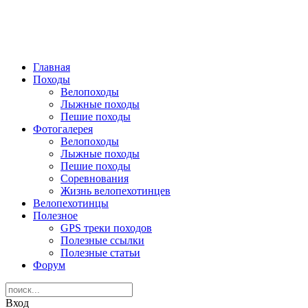
Главная
Походы
Велопоходы
Лыжные походы
Пешие походы
Фотогалерея
Велопоходы
Лыжные походы
Пешие походы
Соревнования
Жизнь велопехотинцев
Велопехотинцы
Полезное
GPS треки походов
Полезные ссылки
Полезные статьи
Форум
Вход