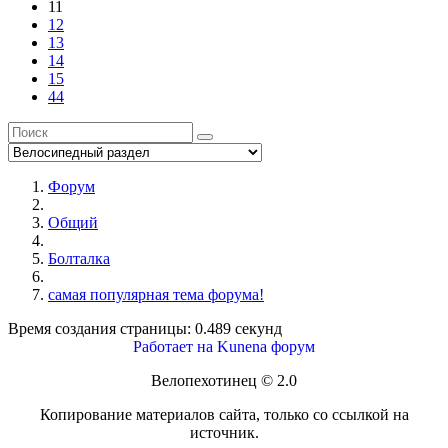
11
12
13
14
15
44
Форум
Общий
Болталка
самая популярная тема форума!
Время создания страницы: 0.489 секунд
Работает на
Kunena форум
Велопехотинец © 2.0
Копирование материалов сайта, только со ссылкой на
источник.