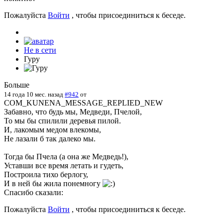
Пожалуйста
Войти
, чтобы присоединиться к беседе.
Не в сети
Гуру
Больше
14 года 10 мес. назад
#942
от
COM_KUNENA_MESSAGE_REPLIED_NEW
Забавно, что будь мы, Медведи, Пчелой,
То мы бы спилили деревья пилой.
И, лакомым медом влекомы,
Не лазали б так далеко мы.
Тогда бы Пчела (а она же Медведь!),
Уставши все время летать и гудеть,
Построила тихо берлогу,
И в ней бы жила понемногу
Спасибо сказали:
Пожалуйста
Войти
, чтобы присоединиться к беседе.