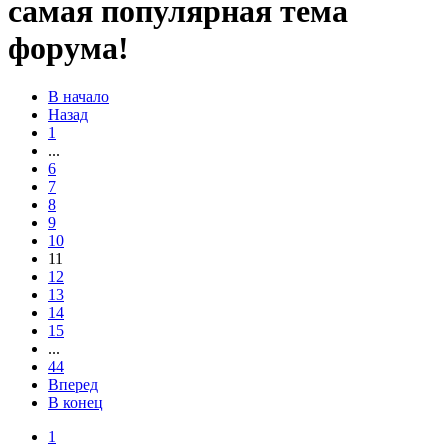
самая популярная тема
форума!
В начало
Назад
1
...
6
7
8
9
10
11
12
13
14
15
...
44
Вперед
В конец
1