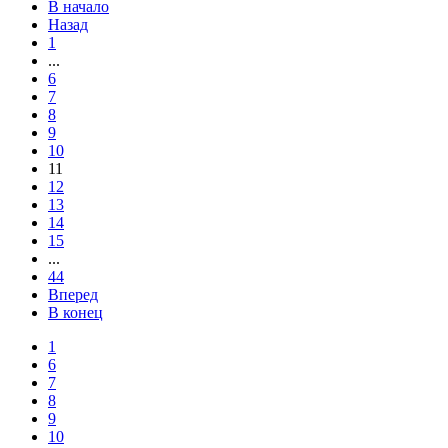
В начало
Назад
1
...
6
7
8
9
10
11
12
13
14
15
...
44
Вперед
В конец
1
6
7
8
9
10