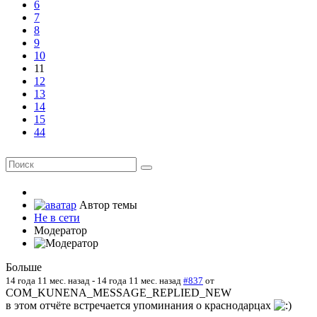
6
7
8
9
10
11
12
13
14
15
44
Автор темы
Не в сети
Модератор
Больше
14 года 11 мес. назад
-
14 года 11 мес. назад
#837
от
COM_KUNENA_MESSAGE_REPLIED_NEW
в этом отчёте встречается упоминания о краснодарцах