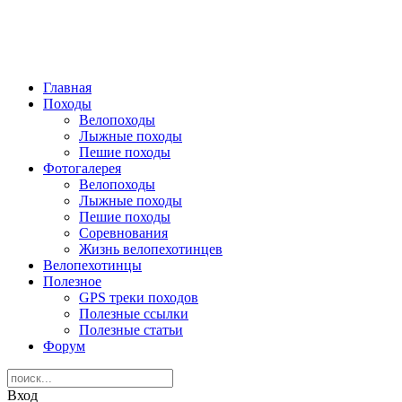
Главная
Походы
Велопоходы
Лыжные походы
Пешие походы
Фотогалерея
Велопоходы
Лыжные походы
Пешие походы
Соревнования
Жизнь велопехотинцев
Велопехотинцы
Полезное
GPS треки походов
Полезные ссылки
Полезные статьи
Форум
Вход