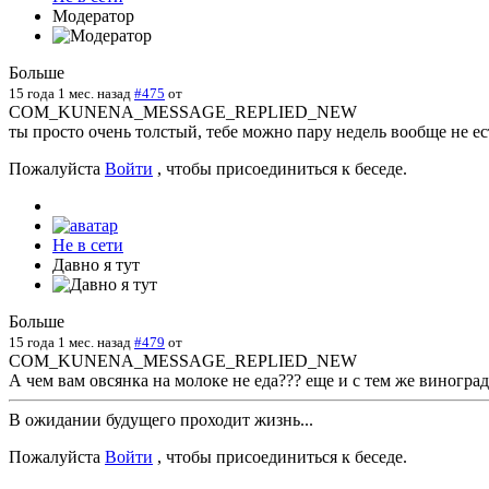
Модератор
Больше
15 года 1 мес. назад
#475
от
COM_KUNENA_MESSAGE_REPLIED_NEW
ты просто очень толстый, тебе можно пару недель вообще не ес
Пожалуйста
Войти
, чтобы присоединиться к беседе.
Не в сети
Давно я тут
Больше
15 года 1 мес. назад
#479
от
COM_KUNENA_MESSAGE_REPLIED_NEW
А чем вам овсянка на молоке не еда??? еще и с тем же виноград
В ожидании будущего проходит жизнь...
Пожалуйста
Войти
, чтобы присоединиться к беседе.