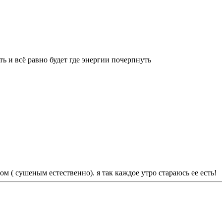
ть и всё равно будет где энергии почерпнуть
ом ( сушеным естественно). я так каждое утро стараюсь ее есть!