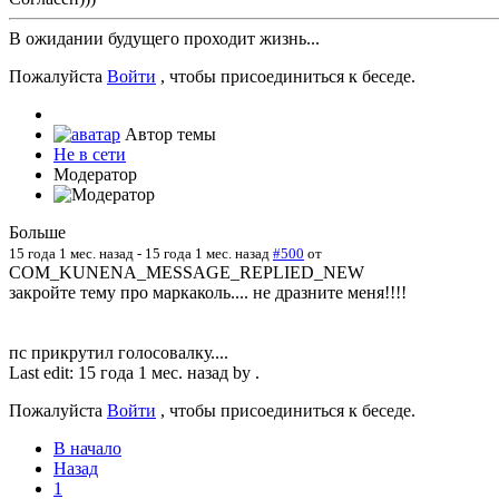
В ожидании будущего проходит жизнь...
Пожалуйста
Войти
, чтобы присоединиться к беседе.
Автор темы
Не в сети
Модератор
Больше
15 года 1 мес. назад
-
15 года 1 мес. назад
#500
от
COM_KUNENA_MESSAGE_REPLIED_NEW
закройте тему про маркаколь.... не дразните меня!!!!
пс прикрутил голосовалку....
Last edit: 15 года 1 мес. назад by
.
Пожалуйста
Войти
, чтобы присоединиться к беседе.
В начало
Назад
1